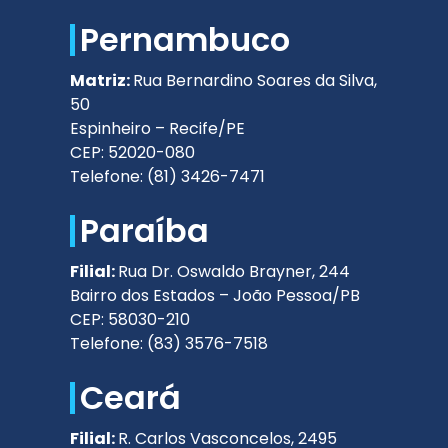
Pernambuco
Matriz:
Rua Bernardino Soares da Silva,
50
Espinheiro – Recife/PE
CEP: 52020-080
Telefone: (81) 3426-7471
Paraíba
Filial:
Rua Dr. Oswaldo Brayner, 244
Bairro dos Estados – João Pessoa/PB
CEP: 58030-210
Telefone: (83) 3576-7518
Ceará
Filial:
R. Carlos Vasconcelos, 2495