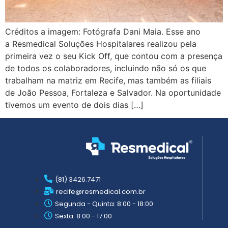
Créditos a imagem: Fotógrafa Dani Maia. Esse ano
a Resmedical Soluções Hospitalares realizou pela
primeira vez o seu Kick Off, que contou com a presença
de todos os colaboradores, incluindo não só os que
trabalham na matriz em Recife, mas também as filiais
de João Pessoa, Fortaleza e Salvador. Na oportunidade
tivemos um evento de dois dias […]
(81) 3426.7471
recife@resmedical.com.br
Segunda - Quinta: 8:00 - 18:00
Sexta: 8:00 - 17:00