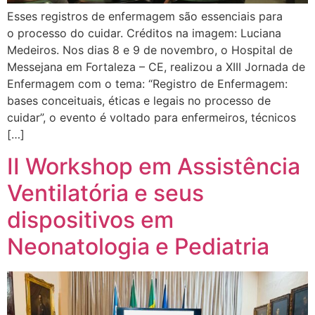
Esses registros de enfermagem são essenciais para
o processo do cuidar. Créditos na imagem: Luciana
Medeiros. Nos dias 8 e 9 de novembro, o Hospital de
Messejana em Fortaleza – CE, realizou a XIII Jornada de
Enfermagem com o tema: “Registro de Enfermagem:
bases conceituais, éticas e legais no processo de
cuidar”, o evento é voltado para enfermeiros, técnicos
[…]
II Workshop em Assistência
Ventilatória e seus
dispositivos em
Neonatologia e Pediatria