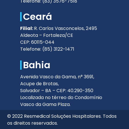
Telefone: (83) 3576-7518
Ceará
Filial:
R. Carlos Vasconcelos, 2495
Aldeota – Fortaleza/CE
CEP: 60115-044
Telefone: (85) 3122-1471
Bahia
Avenida Vasco da Gama, n° 3691,
Acupe de Brotas,
Salvador – BA – CEP: 40.290-350
Localizada no térreo do Condomínio
Vasco da Gama Plaza.
© 2022 Resmedical Soluções Hospitalares. Todos
os direitos reservados.