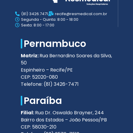
(81) 3426.7471
recife@resmedical.com.br
Segunda - Quinta: 8:00 - 18:00
Sexta: 8:00 - 17:00
Pernambuco
Matriz:
Rua Bernardino Soares da Silva,
50
Espinheiro – Recife/PE
CEP: 52020-080
Telefone: (81) 3426-7471
Paraíba
Filial:
Rua Dr. Oswaldo Brayner, 244
Bairro dos Estados – João Pessoa/PB
CEP: 58030-210