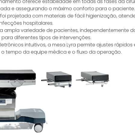
namento oferece estabilidade em todas as fases da cirur
jada e assegurando o máximo conforto para o paciente.
 foi projetada com materiais de fácil higienização, aten
nfecções hospitalares.
a ampla variedade de pacientes, independentemente d
para diferentes tipos de intervenções.
etrônicos intuitivos, a mesa Lyra permite ajustes rápidos 
 o tempo da equipe médica e o fluxo da operação.