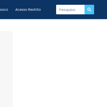
nosco
Acesso Restrito