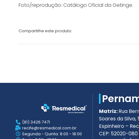
Foto/reprodução: Catálogo Oficial da Getinge.
Compartilhe este produto:
Perna
Matriz:
Rua Ber
Soares da Silva, 
(81) 3426.7471
Espinheiro – Rec
recife@resmedical.com.br
CEP: 52020-080
Segunda - Quinta: 8:00 - 18:00