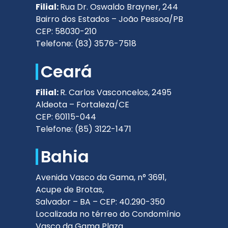
Filial:
Rua Dr. Oswaldo Brayner, 244
Bairro dos Estados – João Pessoa/PB
CEP: 58030-210
Telefone: (83) 3576-7518
Ceará
Filial:
R. Carlos Vasconcelos, 2495
Aldeota – Fortaleza/CE
CEP: 60115-044
Telefone: (85) 3122-1471
Bahia
Avenida Vasco da Gama, n° 3691,
Acupe de Brotas,
Salvador – BA – CEP: 40.290-350
Localizada no térreo do Condomínio
Vasco da Gama Plaza.