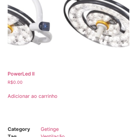
PowerLed II
R$
0.00
Adicionar ao carrinho
Category
Getinge
Tag
Ventilação