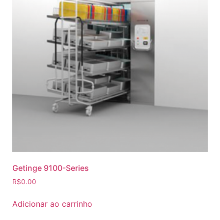
Getinge 9100-Series
R$
0.00
Adicionar ao carrinho