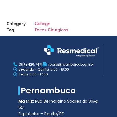
Category
Getinge
Tag
Focos Cirúrgicos
(81) 3426.7471
recife@resmedical.com.br
Segunda - Quinta: 8:00 - 18:00
Sexta: 8:00 - 17:00
Pernambuco
Matriz:
Rua Bernardino Soares da Silva,
50
Espinheiro – Recife/PE