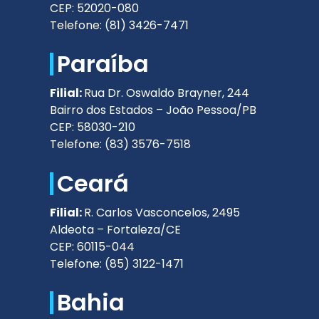
CEP: 52020-080
Telefone: (81) 3426-7471
Paraíba
Filial:
Rua Dr. Oswaldo Brayner, 244
Bairro dos Estados – João Pessoa/PB
CEP: 58030-210
Telefone: (83) 3576-7518
Ceará
Filial:
R. Carlos Vasconcelos, 2495
Aldeota – Fortaleza/CE
CEP: 60115-044
Telefone: (85) 3122-1471
Bahia