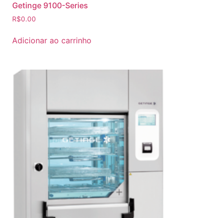
Getinge 9100-Series
R$
0.00
Adicionar ao carrinho